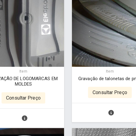
Item
Item
VAÇÃO DE LOGOMARCAS EM
Gravação de talonetas de p
MOLDES
Consultar Preço
Consultar Preço