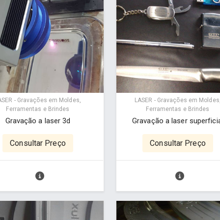
ASER - Gravações em Moldes,
LASER - Gravações em Moldes
Ferramentas e Brindes
Ferramentas e Brindes
Gravação a laser 3d
Gravação a laser superfici
Consultar Preço
Consultar Preço