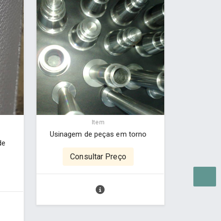
Item
Usinagem de peças em torno
de
Consultar Preço