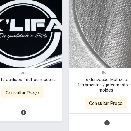
Item
Item
te acrílicos, mdf ou madeira
Texturização Matrizes,
ferramentas / jateamento 
moldes
Consultar Preço
Consultar Preço