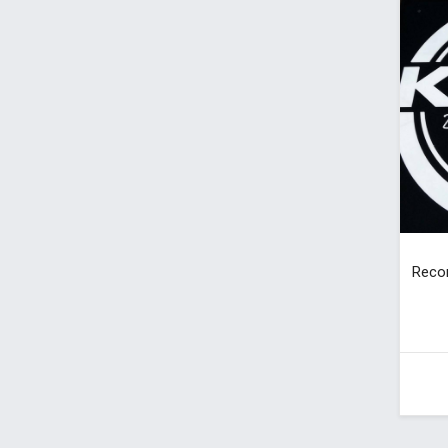
Recor