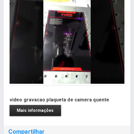
video gravacao plaqueta de camera quente
Mais informações
Compartilhar