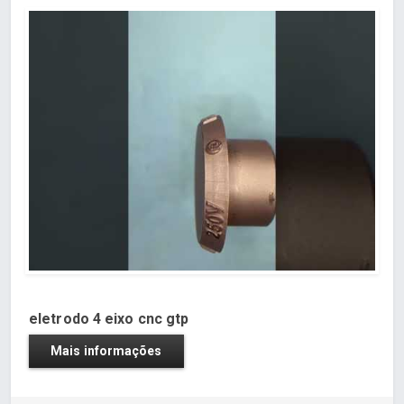
eletrodo 4 eixo cnc gtp
Mais informações