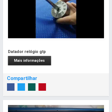
Datador relógio gtp
Mais informações
Compartilhar