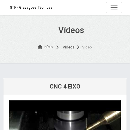
GTP - Gravações Técnicas
Vídeos
Início
Vídeos
Vídeo
CNC 4 EIXO