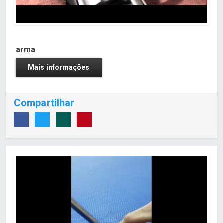
arma
Mais informações
Compartilhar