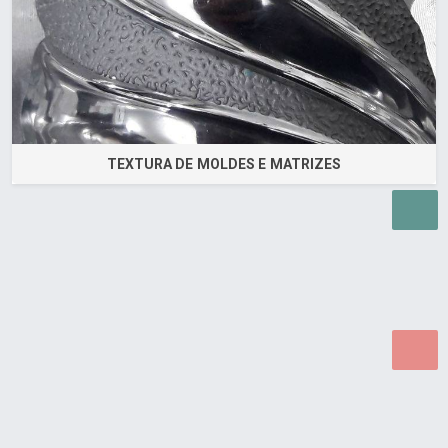
TEXTURA DE MOLDES E MATRIZES
Desenvolvido por Poly Design
Cubo Guia -
www.cuboguia.com.br - Desenvolvimento de Sites e
Sistemas para WEB.
© 2026 ®
Política de Cookies