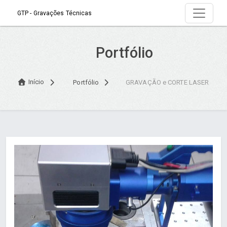
GTP - Gravações Técnicas
Portfólio
Início
Portfólio
GRAVAÇÃO e CORTE LASER