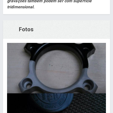
gravações também podem ser com superfície
tridimensional.
Fotos